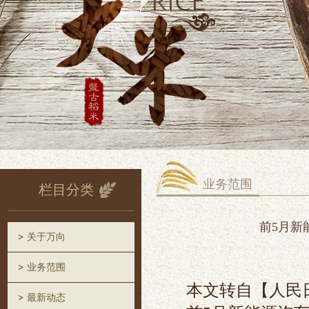
业务范围
栏目分类
前5月新
关于万向
业务范围
本文转自【人民
最新动态