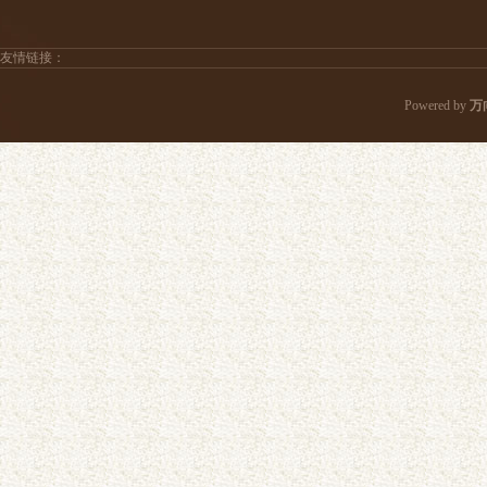
友情链接：
Powered by
万